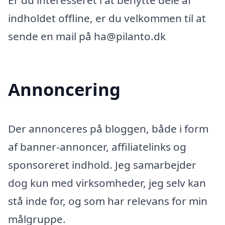
Er du interesseret i at benytte dele af
indholdet offline, er du velkommen til at
sende en mail på ha@pilanto.dk
Annoncering
Der annonceres på bloggen, både i form
af banner-annoncer, affiliatelinks og
sponsoreret indhold. Jeg samarbejder
dog kun med virksomheder, jeg selv kan
stå inde for, og som har relevans for min
målgruppe.