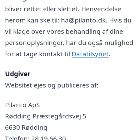
bliver rettet eller slettet. Henvendelse
herom kan ske til: ha@pilanto.dk. Hvis du
vil klage over vores behandling af dine
personoplysninger, har du også mulighed
for at tage kontakt til
Datatilsynet
.
Udgiver
Websitet ejes og publiceres af:
Pilanto ApS
Rødding Præstegårdsvej 5
6630 Rødding
Telefon: 28 19 66 30