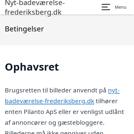
Nyt-badeværelse-
Menu
frederiksberg.dk
Betingelser
Ophavsret
Brugsretten til billeder anvendt på
nyt-
badeværelse-frederiksberg.dk
tilhører
enten Pilanto ApS eller er venligst udlånt
af annoncører og gæstebloggere.
Billederne må ikke gengives uden